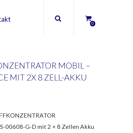
takt
0
ONZENTRATOR MOBIL –
CE MIT 2X 8 ZELL-AKKU
OFFKONZENTRATOR
S-00608-G-D mit 2 × 8 Zellen Akku