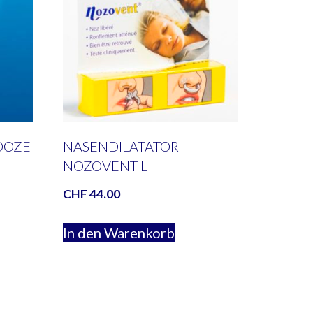
OOZE
NASENDILATATOR
NOZOVENT L
CHF
44.00
In den Warenkorb