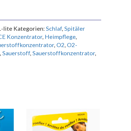
-lite
Kategorien:
Schlaf
,
Spitäler
E Konzentrator
,
Heimpflege
,
uerstoffkonzentrator
,
O2
,
O2-
,
Sauerstoff
,
Sauerstoffkonzentrator
,