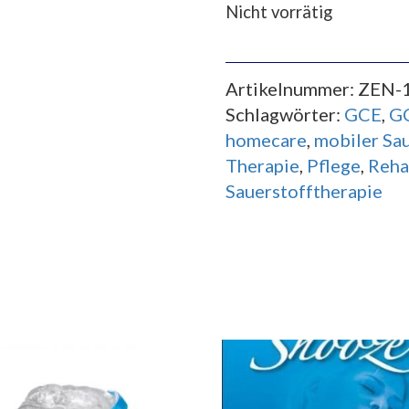
Nicht vorrätig
Artikelnummer:
ZEN-1
Schlagwörter:
GCE
,
GC
homecare
,
mobiler Sa
Therapie
,
Pflege
,
Reha
Sauerstofftherapie