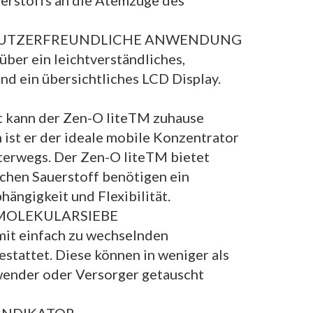
rstoffs an die Atemzüge des
NUTZERFREUNDLICHE ANWENDUNG
ber ein leichtverständliches,
und ein übersichtliches LCD Display.
t kann der Zen-O liteTM zuhause
ist er der ideale mobile Konzentrator
terwegs. Der Zen-O liteTM bietet
ichen Sauerstoff benötigen ein
ängigkeit und Flexibilität.
MOLEKULARSIEBE
mit einfach zu wechselnden
stattet. Diese können in weniger als
ender oder Versorger getauscht