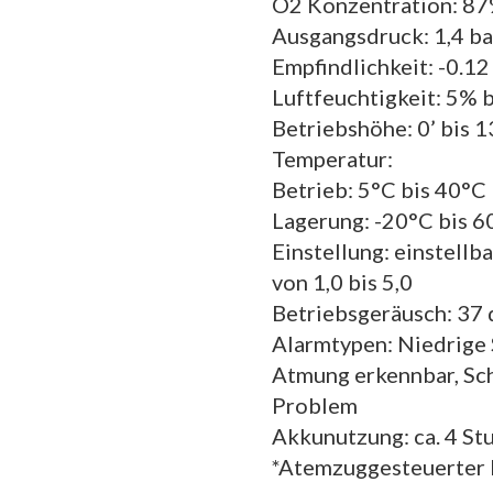
O2 Konzentration: 87%
Ausgangsdruck: 1,4 ba
Empfindlichkeit: -0.1
Luftfeuchtigkeit: 5% 
Betriebshöhe: 0’ bis 1
Temperatur:
Betrieb: 5°C bis 40°C
Lagerung: -20°C bis 6
Einstellung: einstellba
von 1,0 bis 5,0
Betriebsgeräusch: 37 
Alarmtypen: Niedrige 
Atmung erkennbar, Sc
Problem
Akkunutzung: ca. 4 S
*Atemzuggesteuerter 