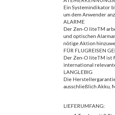
ATEMERKENNUNGSI
Ein Systemindikator b
um dem Anwender anzuz
ALARME
Der Zen-O liteTM arbe
und optischen Alarma
nötige Aktion hinzuwe
FÜR FLUGREISEN GE
Der Zen-O liteTM ist f
international relevant
LANGLEBIG
Die Herstellergarantie
ausschließlich Akku, 
LIEFERUMFANG: