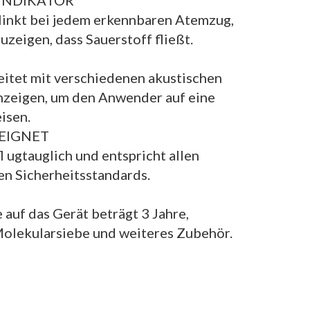
NDIKATOR
linkt bei jedem erkennbaren Atemzug,
eigen, dass Sauerstoff fließt.
itet mit verschiedenen akustischen
nzeigen, um den Anwender auf eine
isen.
EIGNET
l ugtauglich und entspricht allen
en Sicherheitsstandards.
 auf das Gerät beträgt 3 Jahre,
Molekularsiebe und weiteres Zubehör.