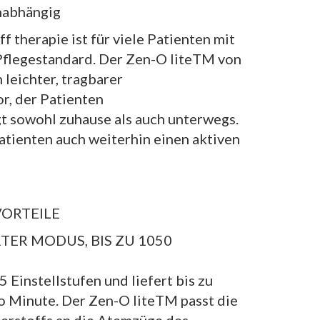
nabhängig
f therapie ist für viele Patienten mit
flegestandard. Der Zen-O liteTM von
 leichter, tragbarer
r, der Patienten
gt sowohl zuhause als auch unterwegs.
atienten auch weiterhin einen aktiven
ORTEILE
ER MODUS, BIS ZU 1050
 Einstellstufen und liefert bis zu
o Minute. Der Zen-O liteTM passt die