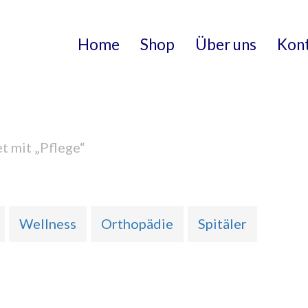
Home
Shop
Über uns
Kon
t mit „Pflege“
Wellness
Orthopädie
Spitäler