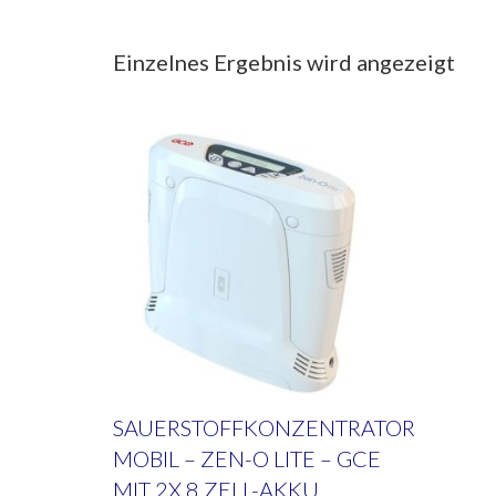
Einzelnes Ergebnis wird angezeigt
SAUERSTOFFKONZENTRATOR
MOBIL – ZEN-O LITE – GCE
MIT 2X 8 ZELL-AKKU