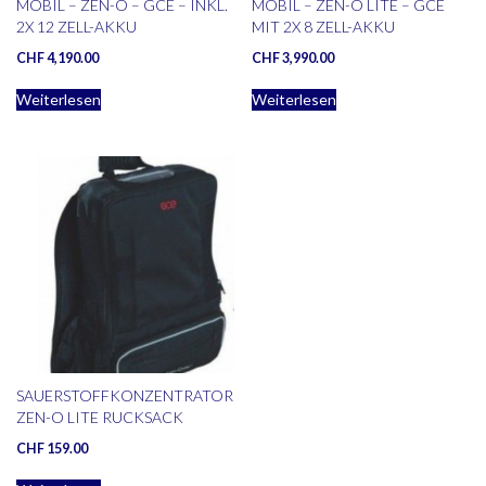
MOBIL – ZEN-O – GCE – INKL.
MOBIL – ZEN-O LITE – GCE
2X 12 ZELL-AKKU
MIT 2X 8 ZELL-AKKU
CHF
4,190.00
CHF
3,990.00
Weiterlesen
Weiterlesen
SAUERSTOFFKONZENTRATOR
ZEN-O LITE RUCKSACK
CHF
159.00