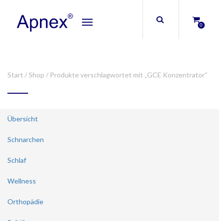
Toggle
0
navigation
Start
/
Shop
/ Produkte verschlagwortet mit „GCE Konzentrator“
Übersicht
Schnarchen
Schlaf
Wellness
Orthopädie