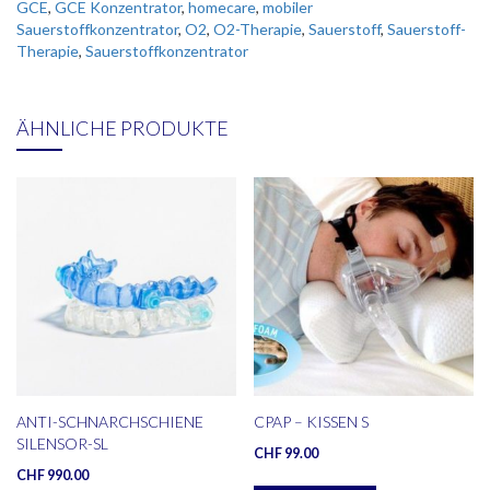
GCE
,
GCE Konzentrator
,
homecare
,
mobiler
Sauerstoffkonzentrator
,
O2
,
O2-Therapie
,
Sauerstoff
,
Sauerstoff-
Therapie
,
Sauerstoffkonzentrator
ÄHNLICHE PRODUKTE
ANTI-SCHNARCHSCHIENE
CPAP – KISSEN S
SILENSOR-SL
CHF
99.00
CHF
990.00