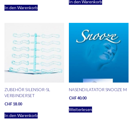
In den Warenkorb
In den Warenkorb
ZUBEHÖR SILENSOR-SL
NASENDILATATOR SNOOZE M
VERBINDERSET
CHF
40.00
CHF
18.00
Weiterlesen
In den Warenkorb