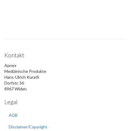
Kontakt
Apnex
Medizinische Produkte
Hans-Ulrich Kuratli
Dorfstr. 36
8967 Widen
Legal
AGB
Disclaimer/Copyright