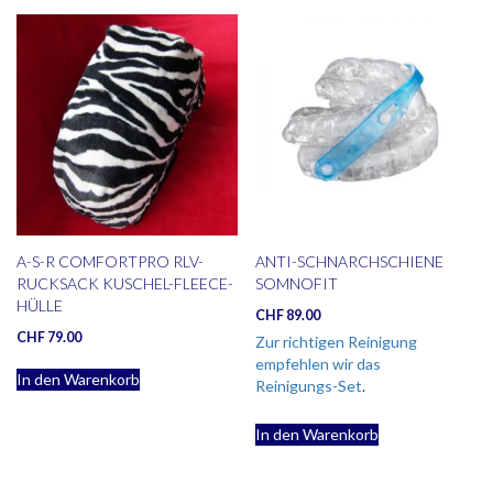
A-S-R COMFORTPRO RLV-
ANTI-SCHNARCHSCHIENE
RUCKSACK KUSCHEL-FLEECE-
SOMNOFIT
HÜLLE
CHF
89.00
CHF
79.00
Zur richtigen Reinigung
empfehlen wir das
In den Warenkorb
Reinigungs-Set
.
In den Warenkorb