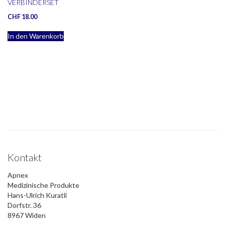
VERBINDERSET
CHF
18.00
In den Warenkorb
Kontakt
Apnex
Medizinische Produkte
Hans-Ulrich Kuratli
Dorfstr. 36
8967 Widen