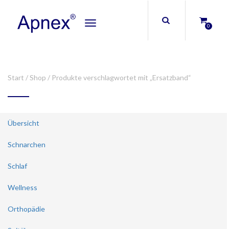
Toggle
0
navigation
Start
/
Shop
/ Produkte verschlagwortet mit „Ersatzband“
Übersicht
Schnarchen
Schlaf
Wellness
Orthopädie