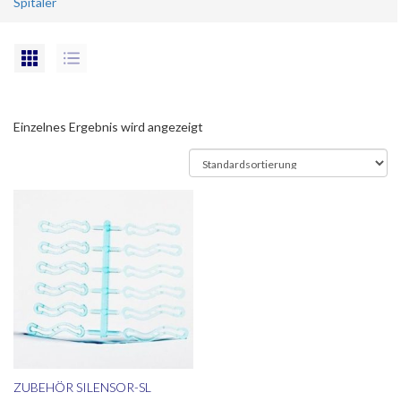
Spitäler
Einzelnes Ergebnis wird angezeigt
ZUBEHÖR SILENSOR-SL