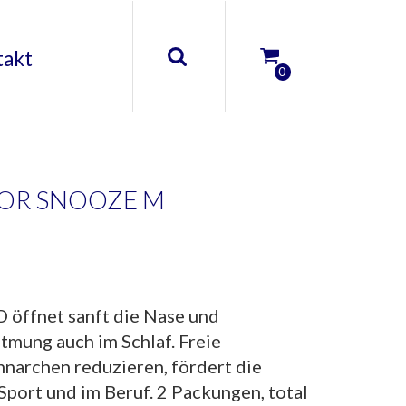
takt
0
OR SNOOZE M
öffnet sanft die Nase und
tmung auch im Schlaf. Freie
narchen reduzieren, fördert die
Sport und im Beruf. 2 Packungen, total