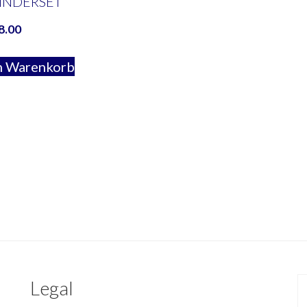
INDERSET
8.00
n Warenkorb
Legal