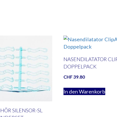
NASENDILATATOR CLI
DOPPELPACK
CHF
39.80
In den Warenkorb
HÖR SILENSOR-SL