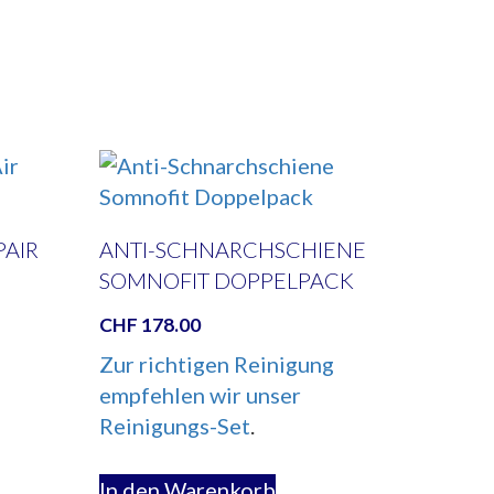
PAIR
ANTI-SCHNARCHSCHIENE
SOMNOFIT DOPPELPACK
CHF
178.00
Zur richtigen Reinigung
empfehlen wir unser
Reinigungs-Set
.
In den Warenkorb