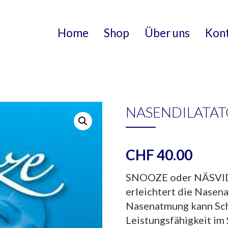
Home
Shop
Über uns
Kon
NASENDILATAT
CHF
40.00
SNOOZE oder NÄSVID 
erleichtert die Nasena
Nasenatmung kann Sch
Leistungsfähigkeit im 