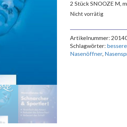
2 Stück SNOOZE M, 
Nicht vorrätig
Artikelnummer:
2014
Schlagwörter:
besser
Nasenöffner
,
Nasensp