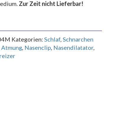
medium.
Zur Zeit nicht Lieferbar!
04M
Kategorien:
Schlaf
,
Schnarchen
e Atmung
,
Nasenclip
,
Nasendilatator
,
reizer