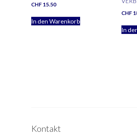
VERB
CHF
15.50
CHF
1
In den Warenkorb
In de
Kontakt