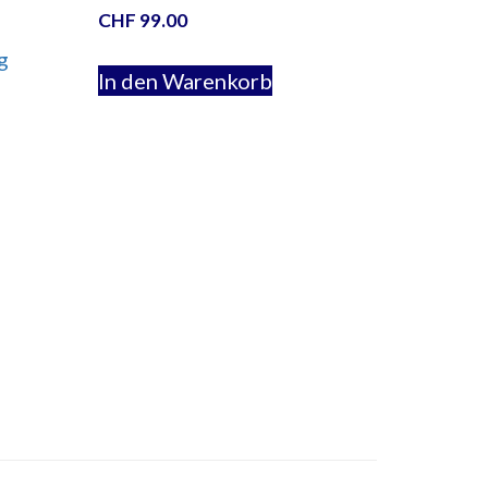
CHF
99.00
g
In den Warenkorb