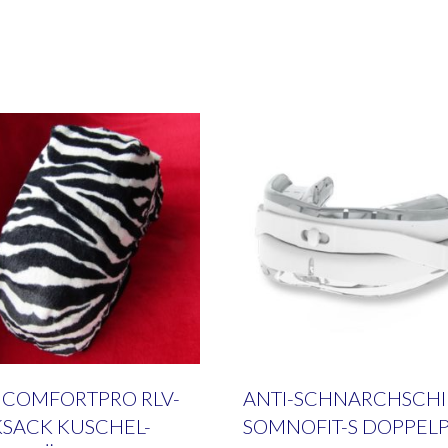
R COMFORTPRO RLV-
ANTI-SCHNARCHSCH
SACK KUSCHEL-
SOMNOFIT-S DOPPEL