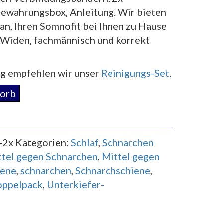
ewahrungsbox, Anleitung. Wir bieten
an, Ihren Somnofit bei Ihnen zu Hause
n Widen, fachmännisch und korrekt
ng empfehlen wir unser
Reinigungs-Set
.
korb
-2x
Kategorien:
Schlaf
,
Schnarchen
ttel gegen Schnarchen
,
Mittel gegen
ene
,
schnarchen
,
Schnarchschiene
,
oppelpack
,
Unterkiefer-