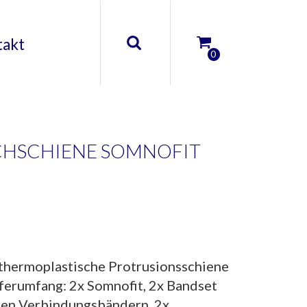
takt
0
CHSCHIENE SOMNOFIT
thermoplastische Protrusionsschiene
ferumfang: 2x Somnofit, 2x Bandset
gen Verbindungsbändern, 2x