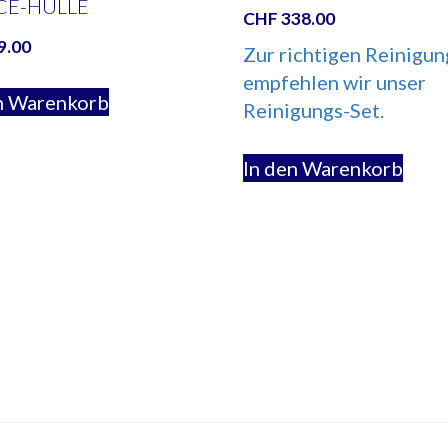
CE-HÜLLE
CHF
338.00
9.00
Zur richtigen Reinigun
empfehlen wir unser
n Warenkorb
Reinigungs-Set.
In den Warenkorb