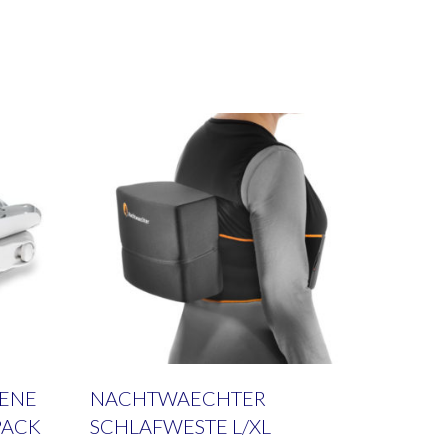
IENE
NACHTWAECHTER
PACK
SCHLAFWESTE L/XL