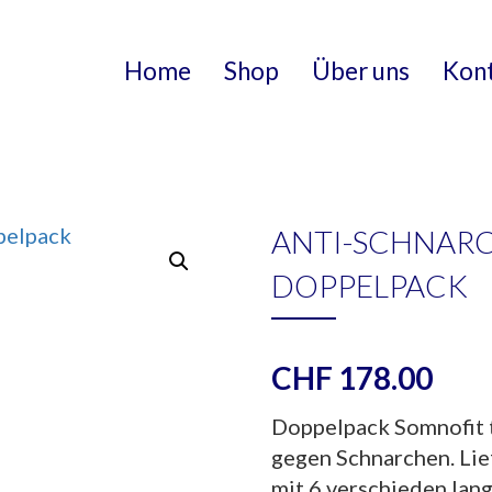
Home
Shop
Über uns
Kon
ANTI-SCHNAR
DOPPELPACK
CHF
178.00
Doppelpack Somnofit 
gegen Schnarchen. Lie
mit 6 verschieden lan