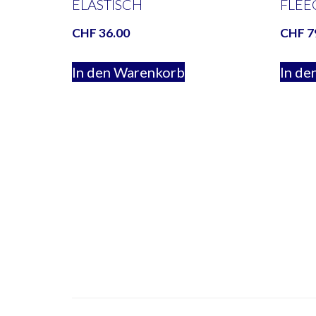
ELASTISCH
FLEE
CHF
36.00
CHF
7
In den Warenkorb
In de