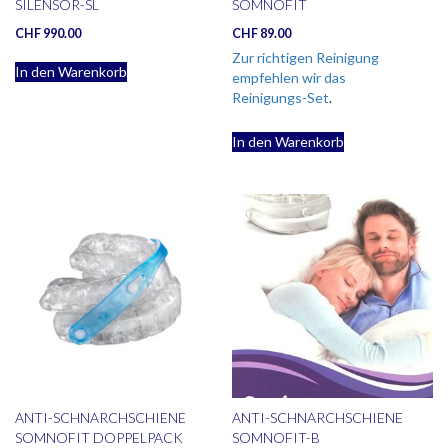
SILENSOR-SL
SOMNOFIT
CHF
990.00
CHF
89.00
Zur richtigen Reinigung
In den Warenkorb
empfehlen wir das
Reinigungs-Set
.
In den Warenkorb
ANTI-SCHNARCHSCHIENE
ANTI-SCHNARCHSCHIENE
SOMNOFIT DOPPELPACK
SOMNOFIT-B