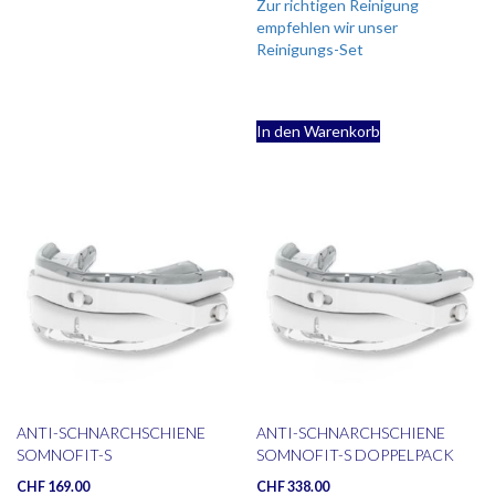
Zur richtigen Reinigung
empfehlen wir unser
Reinigungs-Set
In den Warenkorb
ANTI-SCHNARCHSCHIENE
ANTI-SCHNARCHSCHIENE
SOMNOFIT-S
SOMNOFIT-S DOPPELPACK
CHF
169.00
CHF
338.00