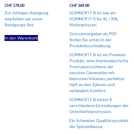
CHF
178.00
CHF
169.00
Zur richtigen Reinigung
SOMNOFIT-B ist wie ein
empfehlen wir unser
SOMNOFIT-S für XL / XXL
Reinigungs-Set
.
Kiefergrössen.
Grössenratgeber als PDF
In den Warenkorb
finden Sie unten in der
Produktbeschreibung.
SOMNOFIT-B ist ein Premium
Produkt, eine thermoplastische
Protrusionsschiene der
neusten Generation mit
kleinstem Volumen, perfekter
Haft an den Zähnen und
optimalem Komfort.
SOMNOFIT-B bietet 8
verschiedene Einstellungen der
Unterkieferprotrusion.
Ein Schweizer Qualitätsprodukt
der Spitzenklasse.