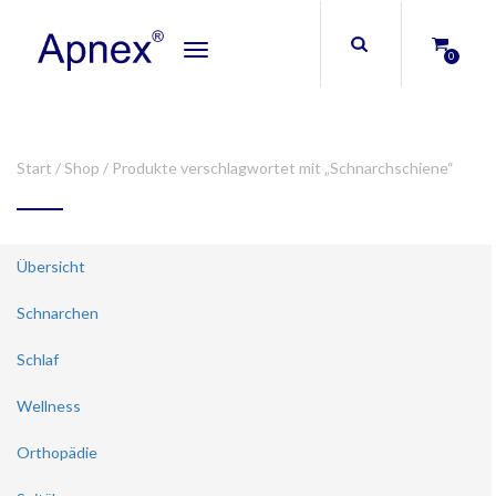
Toggle
0
navigation
Start
/
Shop
/ Produkte verschlagwortet mit „Schnarchschiene“
Übersicht
Schnarchen
Schlaf
Wellness
Orthopädie