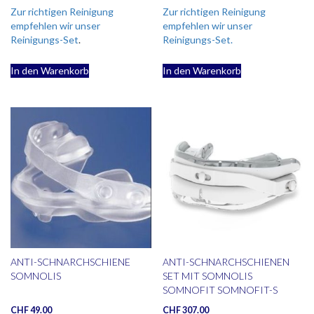
Zur richtigen Reinigung
Zur richtigen Reinigung
empfehlen wir unser
empfehlen wir unser
Reinigungs-Set
.
Reinigungs-Set.
In den Warenkorb
In den Warenkorb
ANTI-SCHNARCHSCHIENE
ANTI-SCHNARCHSCHIENEN
SOMNOLIS
SET MIT SOMNOLIS
SOMNOFIT SOMNOFIT-S
CHF
49.00
CHF
307.00