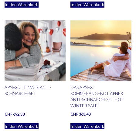
In den Warenkorb
In den Warenkorb
APNEX ULTIMATE ANTI-
DAS APNEX
SCHNARCH-SET
SOMMERANGEBOT APNEX
ANTI-SCHNARCH-SET HOT
WINTER SALE!
CHF
692.30
CHF
363.40
In den Warenkorb
In den Warenkorb