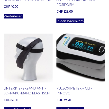
POSIFORM
CHF
40.00
CHF
129.00
Weiterlesen
In den Warenkorb
UNTERKIEFERBAND ANTI-
PULSOXIMETER – CLIP
SCHNARCHBAND ELASTISCH
INNOVO
CHF
36.00
CHF
79.90