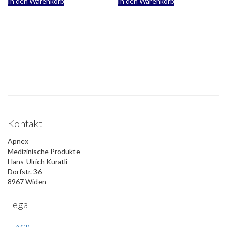
In den Warenkorb
In den Warenkorb
Kontakt
Apnex
Medizinische Produkte
Hans-Ulrich Kuratli
Dorfstr. 36
8967 Widen
Legal