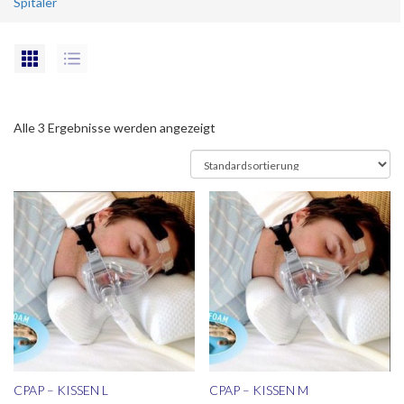
Spitäler
Alle 3 Ergebnisse werden angezeigt
CPAP – KISSEN L
CPAP – KISSEN M