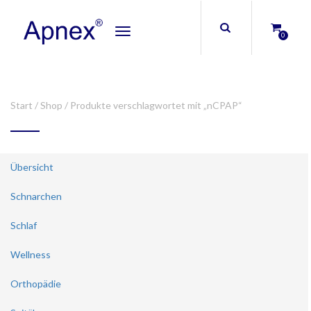
Toggle
0
navigation
Start
/
Shop
/ Produkte verschlagwortet mit „nCPAP“
Übersicht
Schnarchen
Schlaf
Wellness
Orthopädie