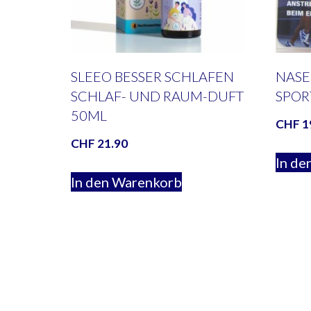
SLEEO BESSER SCHLAFEN
NASE
SCHLAF- UND RAUM-DUFT
SPOR
50ML
CHF
1
CHF
21.90
In de
In den Warenkorb