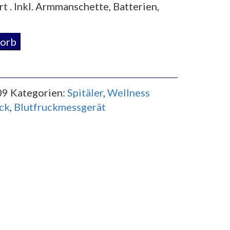
rt . Inkl. Armmanschette, Batterien,
korb
09
Kategorien:
Spitäler
,
Wellness
ck
,
Blutfruckmessgerät