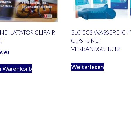
NDILATATOR CLIPAIR
BLOCCS WASSERDICH
T
GIPS- UND
VERBANDSCHUTZ
9.90
Weiterlesen
n Warenkorb