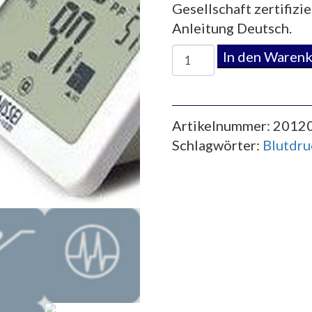
Gesellschaft zertifizie
Anleitung Deutsch.
Blutdruckmessgerät
In den Waren
Nissei
Menge
Artikelnummer:
2012
Schlagwörter:
Blutdru