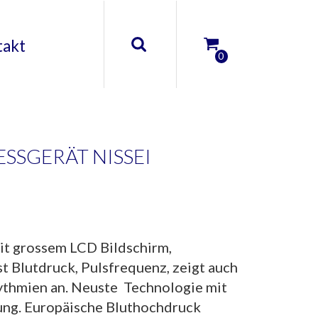
takt
0
SGERÄT NISSEI
it grossem LCD Bildschirm,
t Blutdruck, Pulsfrequenz, zeigt auch
ythmien an. Neuste Technologie mit
ung. Europäische Bluthochdruck