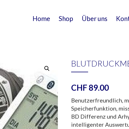
Home
Shop
Über uns
Kon
BLUTDRUCKMES
CHF
89.00
Benutzerfreundlich, m
Speicherfunktion, miss
BD Differenz und Arh
intelligenter Auswert