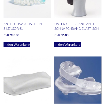
ANTI-SCHNARCHSCHIENE
UNTERKIEFERBAND ANTI-
SILENSOR-SL
SCHNARCHBAND ELASTISCH
CHF
990.00
CHF
36.00
In den Warenkorb
In den Warenkorb