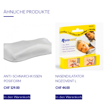
ÄHNLICHE PRODUKTE
ANTI-SCHNARCHKISSEN
NASENDILATATOR
POSIFORM
NOZOVENT L
CHF
129.00
CHF
44.00
In den Warenkorb
In den Warenkorb