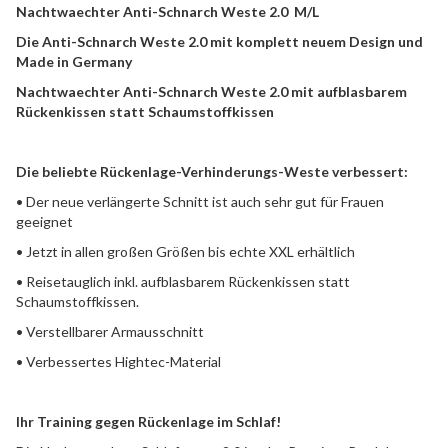
Nachtwaechter Anti-Schnarch Weste 2.0 M/L
Die Anti-Schnarch Weste 2.0 mit komplett neuem Design und
Made in Germany
Nachtwaechter Anti-Schnarch Weste 2.0 mit aufblasbarem
Rückenkissen statt Schaumstoffkissen
Die beliebte Rückenlage-Verhinderungs-Weste verbessert:
• Der neue verlängerte Schnitt ist auch sehr gut für Frauen
geeignet
• Jetzt in allen großen Größen bis echte XXL erhältlich
• Reisetauglich inkl. aufblasbarem Rückenkissen statt
Schaumstoffkissen.
• Verstellbarer Armausschnitt
• Verbessertes Hightec-Material
Ihr Training gegen Rückenlage im Schlaf!