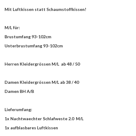
Mit Luftkissen statt Schaumstoffkissen!
M/L für:
Brustumfang 93-102cm
Unterbrustumfang 93-102cm
Herren Kleidergrössen M/L ab 48 / 50
Damen Kleidergrössen M/L ab 38 / 40
Damen BH A/B
Lieferumfang:
1x Nachtwaechter Schlafweste 2.0 M/L
1x aufblasbares Luftkissen