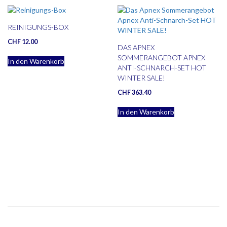
REINIGUNGS-BOX
CHF
12.00
DAS APNEX
SOMMERANGEBOT APNEX
In den Warenkorb
ANTI-SCHNARCH-SET HOT
WINTER SALE!
CHF
363.40
In den Warenkorb