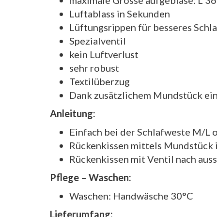
Luftablass in Sekunden
Lüftungsrippen für besseres Schl
Spezialventil
kein Luftverlust
sehr robust
Textilüberzug
Dank zusätzlichem Mundstück ei
Anleitung:
Einfach bei der Schlafweste M/L 
Rückenkissen mittels Mundstück i
Rückenkissen mit Ventil nach auss
Pflege – Waschen:
Waschen: Handwäsche 30°C
Lieferumfang: