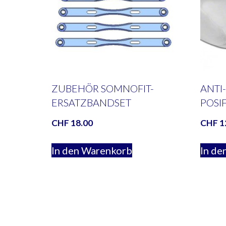
ZUBEHÖR SOMNOFIT-
ANTI
ERSATZBANDSET
POSI
CHF
18.00
CHF
1
In den Warenkorb
In de