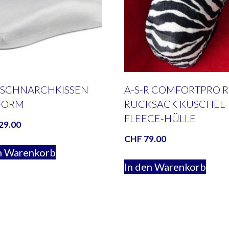
-SCHNARCHKISSEN
A-S-R COMFORTPRO R
FORM
RUCKSACK KUSCHEL-
FLEECE-HÜLLE
29.00
CHF
79.00
n Warenkorb
In den Warenkorb