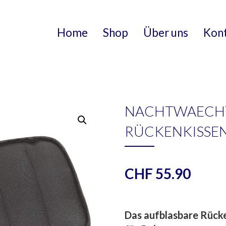
Home
Shop
Über uns
Kon
NACHTWAECHT
RÜCKENKISSEN
CHF
55.90
Das aufblasbare Rücke