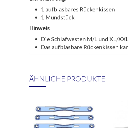
1 aufblasbares Rückenkissen
1 Mundstück
Hinweis
Die Schlafwesten M/L und XL/XXL
Das aufblasbare Rückenkissen kan
ÄHNLICHE PRODUKTE