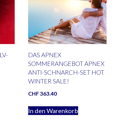
LV-
DAS APNEX
SOMMERANGEBOT APNEX
ANTI-SCHNARCH-SET HOT
WINTER SALE!
CHF
363.40
In den Warenkorb