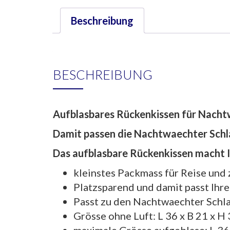
Beschreibung
BESCHREIBUNG
Aufblasbares Rückenkissen für Nach
Damit passen die Nachtwaechter Schl
Das aufblasbare Rückenkissen macht Ih
kleinstes Packmass für Reise und
Platzsparend und damit passt Ihre
Passt zu den Nachtwaechter Schl
Grösse ohne Luft: L 36 x B 21 x H
maximale Grösse aufgeblase: L 36