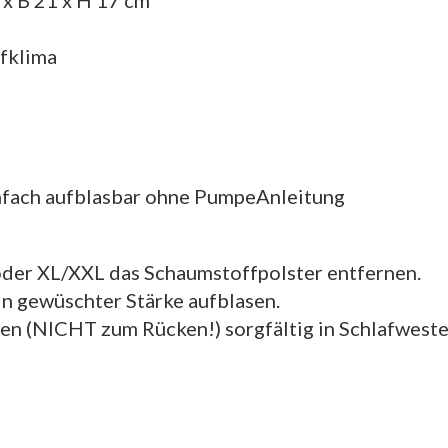
afklima
nfach aufblasbar ohne PumpeAnleitung
oder XL/XXL das Schaumstoffpolster entfernen.
n gewüschter Stärke aufblasen.
en (NICHT zum Rücken!) sorgfältig in Schlafweste