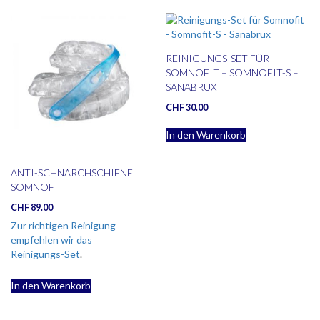
REINIGUNGS-SET FÜR
SOMNOFIT – SOMNOFIT-S –
SANABRUX
CHF
30.00
In den Warenkorb
ANTI-SCHNARCHSCHIENE
SOMNOFIT
CHF
89.00
Zur richtigen Reinigung
empfehlen wir das
Reinigungs-Set
.
In den Warenkorb