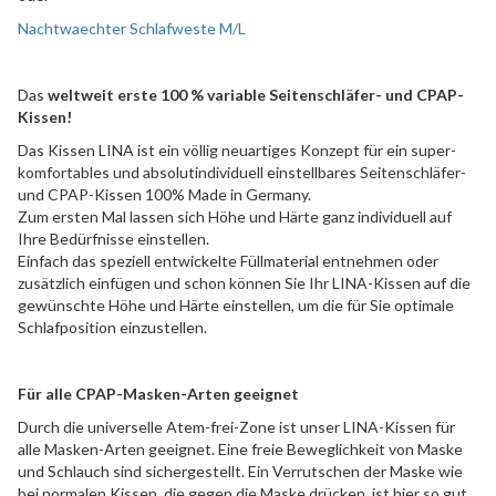
Nachtwaechter Schlafweste M/L
Das
weltweit erste 100 % variable Seitenschläfer- und CPAP-
Kissen!
Das Kissen LINA ist ein völlig neuartiges Konzept für ein super-
komfortables und absolutindividuell einstellbares Seitenschläfer-
und CPAP-Kissen 100% Made in Germany.
Zum ersten Mal lassen sich Höhe und Härte ganz individuell auf
Ihre Bedürfnisse einstellen.
Einfach das speziell entwickelte Füllmaterial entnehmen oder
zusätzlich einfügen und schon können Sie Ihr LINA-Kissen auf die
gewünschte Höhe und Härte einstellen, um die für Sie optimale
Schlafposition einzustellen.
Für alle CPAP-Masken-Arten geeignet
Durch die universelle Atem-frei-Zone ist unser LINA-Kissen für
alle Masken-Arten geeignet. Eine freie Beweglichkeit von Maske
und Schlauch sind sichergestellt. Ein Verrutschen der Maske wie
bei normalen Kissen, die gegen die Maske drücken, ist hier so gut