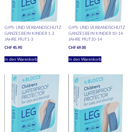
GIPS- UND VERBANDSCHUTZ
GIPS- UND VERBANDSCHUTZ
GANZES BEIN KINDER 1-3
GANZES BEIN KINDER 10-14
JAHRE PRJT1-3
JAHRE PRJT10-14
CHF
45.90
CHF
69.00
In den Warenkorb
In den Warenkorb