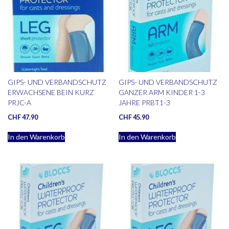
GIPS- UND VERBANDSCHUTZ
GIPS- UND VERBANDSCHUTZ
ERWACHSENE BEIN KURZ
GANZER ARM KINDER 1-3
PRJC-A
JAHRE PRBT1-3
CHF
47.90
CHF
45.90
In den Warenkorb
In den Warenkorb