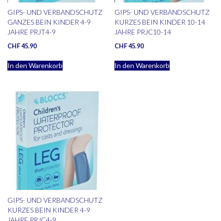
GIPS- UND VERBANDSCHUTZ
GIPS- UND VERBANDSCHUTZ
GANZES BEIN KINDER 4-9
KURZES BEIN KINDER 10-14
JAHRE PRJT4-9
JAHRE PRJC10-14
CHF
45.90
CHF
45.90
In den Warenkorb
In den Warenkorb
GIPS- UND VERBANDSCHUTZ
KURZES BEIN KINDER 4-9
JAHRE PRJC4-9