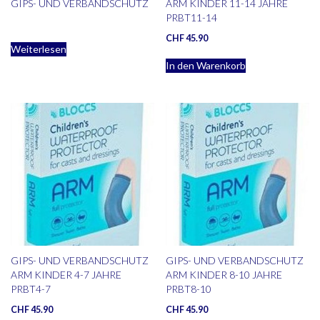
GIPS- UND VERBANDSCHUTZ
ARM KINDER 11-14 JAHRE
PRBT11-14
CHF
45.90
Weiterlesen
In den Warenkorb
GIPS- UND VERBANDSCHUTZ
GIPS- UND VERBANDSCHUTZ
ARM KINDER 4-7 JAHRE
ARM KINDER 8-10 JAHRE
PRBT4-7
PRBT8-10
CHF
45.90
CHF
45.90