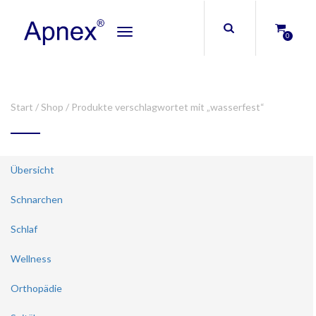
Toggle
0
navigation
Start
/
Shop
/ Produkte verschlagwortet mit „wasserfest“
Übersicht
Schnarchen
Schlaf
Wellness
Orthopädie