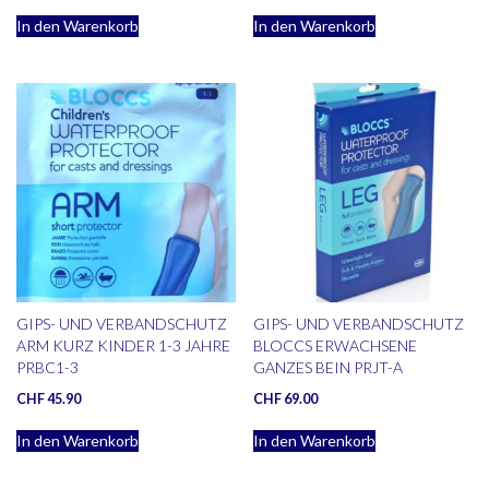
In den Warenkorb
In den Warenkorb
GIPS- UND VERBANDSCHUTZ
GIPS- UND VERBANDSCHUTZ
ARM KURZ KINDER 1-3 JAHRE
BLOCCS ERWACHSENE
PRBC1-3
GANZES BEIN PRJT-A
CHF
45.90
CHF
69.00
In den Warenkorb
In den Warenkorb