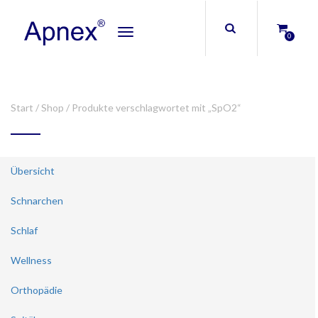
Toggle
0
navigation
Start
/
Shop
/ Produkte verschlagwortet mit „SpO2“
Übersicht
Schnarchen
Schlaf
Wellness
Orthopädie