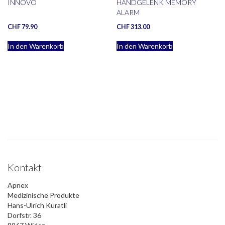
INNOVO
HANDGELENK MEMORY
ALARM
CHF
79.90
CHF
313.00
In den Warenkorb
In den Warenkorb
Kontakt
Apnex
Medizinische Produkte
Hans-Ulrich Kuratli
Dorfstr. 36