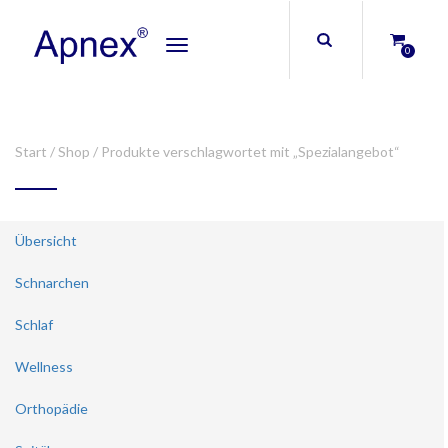
Toggle
0
navigation
Start
/
Shop
/ Produkte verschlagwortet mit „Spezialangebot“
Übersicht
Schnarchen
Schlaf
Wellness
Orthopädie