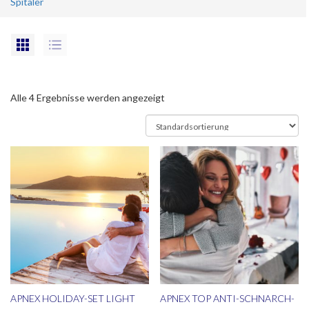
Spitäler
Alle 4 Ergebnisse werden angezeigt
APNEX HOLIDAY-SET LIGHT
APNEX TOP ANTI-SCHNARCH-