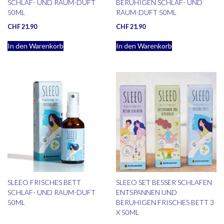
SCHLAF- UND RAUM-DUFT
BERUHIGEN SCHLAF- UND
50ML
RAUM-DUFT 50ML
CHF
21.90
CHF
21.90
In den Warenkorb
In den Warenkorb
SLEEO FRISCHES BETT
SLEEO SET BESSER SCHLAFEN
SCHLAF- UND RAUM-DUFT
ENTSPANNEN UND
50ML
BERUHIGEN FRISCHES BETT 3
X 50ML