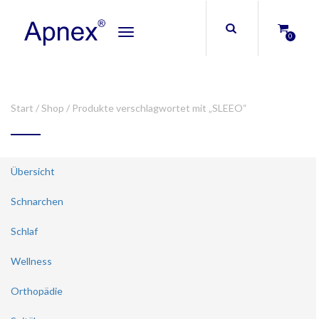
Toggle
0
navigation
Start
/
Shop
/ Produkte verschlagwortet mit „SLEEO“
Übersicht
Schnarchen
Schlaf
Wellness
Orthopädie