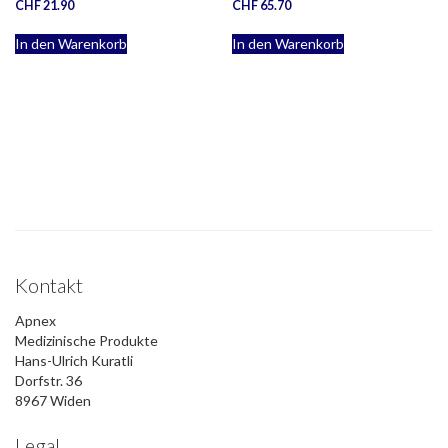
CHF
21.90
CHF
65.70
In den Warenkorb
In den Warenkorb
Kontakt
Apnex
Medizinische Produkte
Hans-Ulrich Kuratli
Dorfstr. 36
8967 Widen
Legal