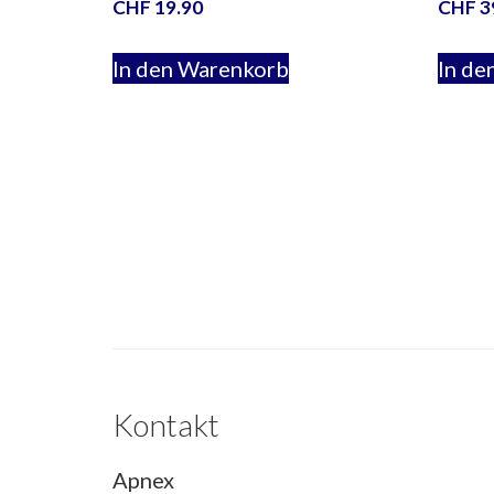
CHF
19.90
CHF
3
In den Warenkorb
In de
Kontakt
Apnex