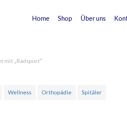
Home
Shop
Über uns
Kon
t mit „Radsport“
Wellness
Orthopädie
Spitäler