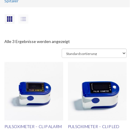
Spitäler
Alle 3 Ergebnisse werden angezeigt
PULSOXIMETER – CLIP ALARM
PULSOXIMETER – CLIP LED