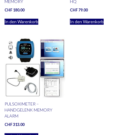
MEMORY
HQ
CHF
180.00
CHF
79.00
In den Warenkorb
In den Warenkorb
PULSOXIMETER –
HANDGELENK MEMORY
ALARM
CHF
313.00