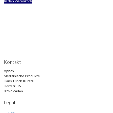
In den Warenkorb
Kontakt
Apnex
Medizinische Produkte
Hans-Ulrich Kuratli
Dorfstr. 36
8967 Widen
Legal