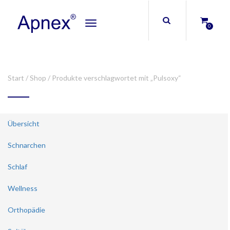
Toggle
0
navigation
Start
/
Shop
/ Produkte verschlagwortet mit „Pulsoxy“
Übersicht
Schnarchen
Schlaf
Wellness
Orthopädie