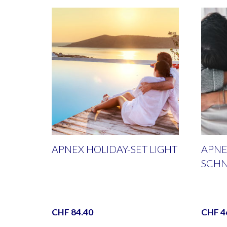
APNEX HOLIDAY-SET LIGHT
APNE
SCHN
CHF
84.40
CHF
4