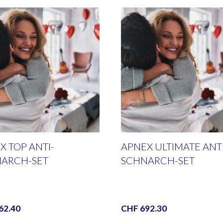
X TOP ANTI-
APNEX ULTIMATE ANTI
ARCH-SET
SCHNARCH-SET
62.40
CHF
692.30