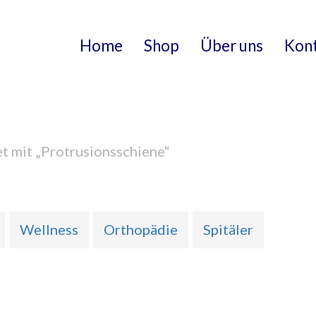
Home
Shop
Über uns
Kon
t mit „Protrusionsschiene“
Wellness
Orthopädie
Spitäler