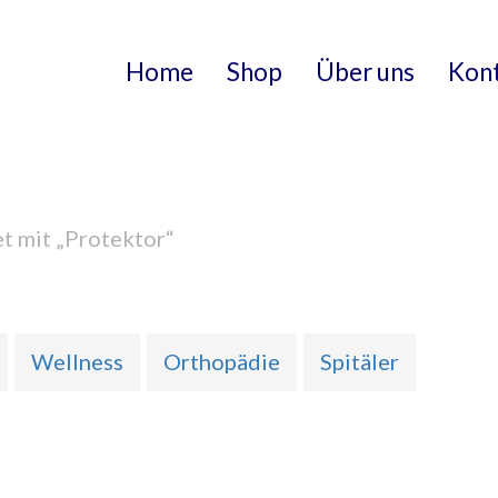
Home
Shop
Über uns
Kon
t mit „Protektor“
Wellness
Orthopädie
Spitäler