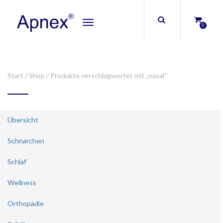
Toggle
0
navigation
Start
/
Shop
/ Produkte verschlagwortet mit „nasal“
Übersicht
Schnarchen
Schlaf
Wellness
Orthopädie