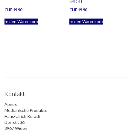
SPORT
CHF
19.90
CHF
19.90
In den Warenkorb
In den Warenkorb
Kontakt
Apnex
Medizinische Produkte
Hans-Ulrich Kuratli
Dorfstr. 36
8967 Widen