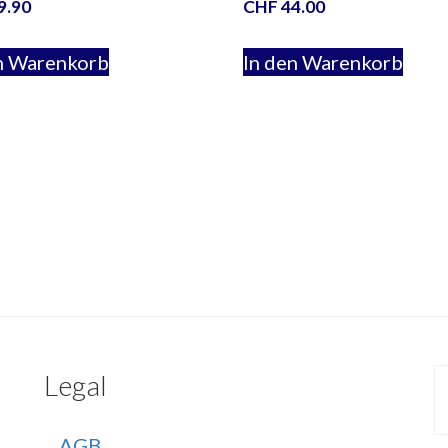
9.90
CHF
44.00
n Warenkorb
In den Warenkorb
Legal
AGB