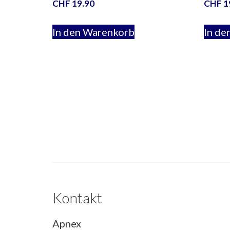
CHF
19.90
CHF
1
In den Warenkorb
In de
Kontakt
Apnex