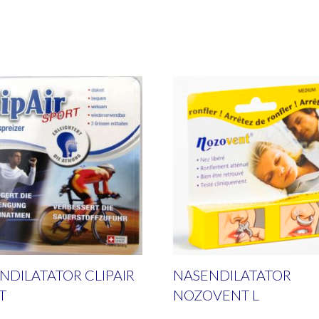
NDILATATOR CLIPAIR
NASENDILATATOR
T
NOZOVENT L