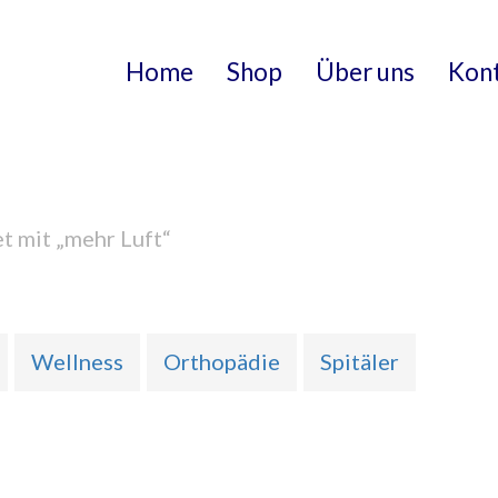
Home
Shop
Über uns
Kon
t mit „mehr Luft“
Wellness
Orthopädie
Spitäler