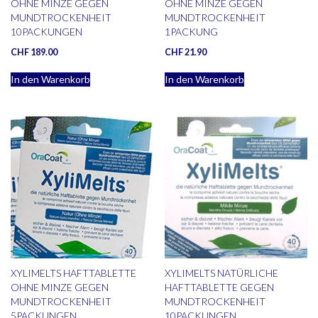
OHNE MINZE GEGEN
OHNE MINZE GEGEN
MUNDTROCKENHEIT
MUNDTROCKENHEIT
10PACKUNGEN
1PACKUNG
CHF
189.00
CHF
21.90
In den Warenkorb
In den Warenkorb
XYLIMELTS HAFTTABLETTE
XYLIMELTS NATÜRLICHE
OHNE MINZE GEGEN
HAFTTABLETTE GEGEN
MUNDTROCKENHEIT
MUNDTROCKENHEIT
5PACKUNGEN
10PACKUNGEN