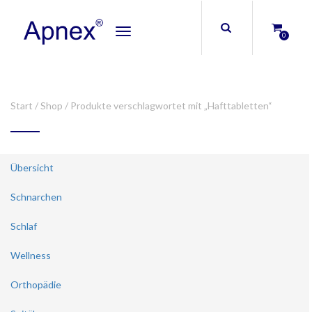
Toggle
0
navigation
Start
/
Shop
/ Produkte verschlagwortet mit „Hafttabletten“
Übersicht
Schnarchen
Schlaf
Wellness
Orthopädie