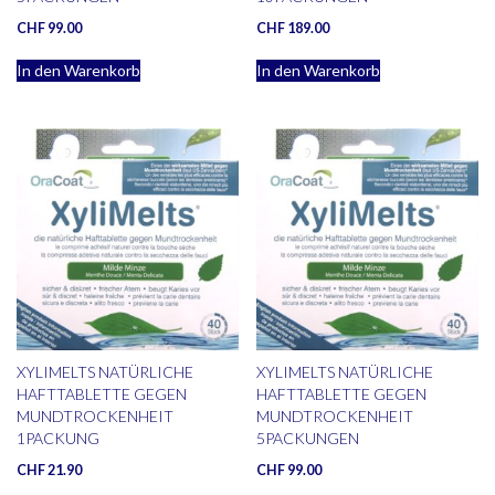
CHF
99.00
CHF
189.00
In den Warenkorb
In den Warenkorb
XYLIMELTS NATÜRLICHE
XYLIMELTS NATÜRLICHE
HAFTTABLETTE GEGEN
HAFTTABLETTE GEGEN
MUNDTROCKENHEIT
MUNDTROCKENHEIT
1PACKUNG
5PACKUNGEN
CHF
21.90
CHF
99.00