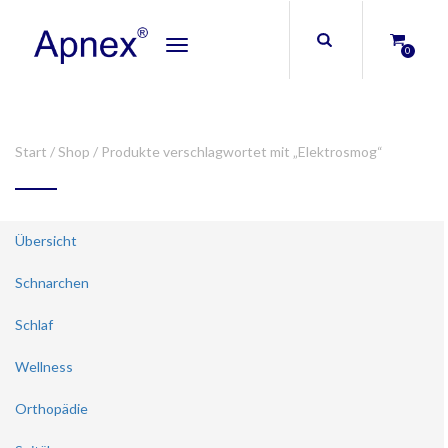
Toggle
0
navigation
Start
/
Shop
/ Produkte verschlagwortet mit „Elektrosmog“
Übersicht
Schnarchen
Schlaf
Wellness
Orthopädie