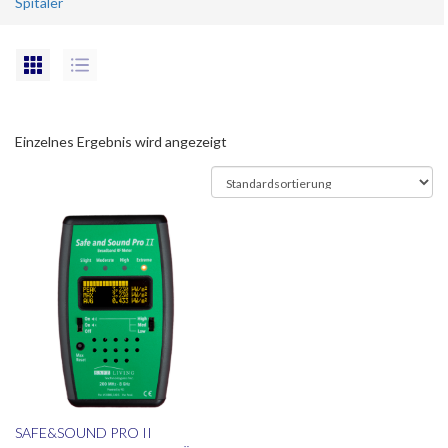
Spitäler
Einzelnes Ergebnis wird angezeigt
SAFE&SOUND PRO II