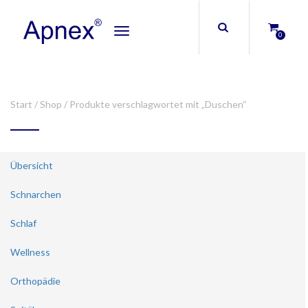
Toggle
0
navigation
Start
/
Shop
/ Produkte verschlagwortet mit „Duschen“
Übersicht
Schnarchen
Schlaf
Wellness
Orthopädie