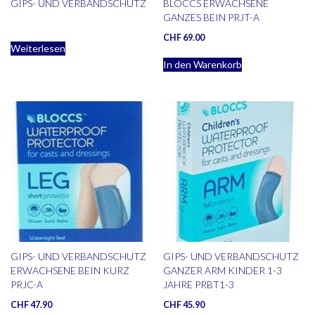
GIPS- UND VERBANDSCHUTZ
BLOCCS ERWACHSENE
GANZES BEIN PRJT-A
CHF
69.00
Weiterlesen
In den Warenkorb
GIPS- UND VERBANDSCHUTZ
GIPS- UND VERBANDSCHUTZ
ERWACHSENE BEIN KURZ
GANZER ARM KINDER 1-3
PRJC-A
JAHRE PRBT1-3
CHF
47.90
CHF
45.90