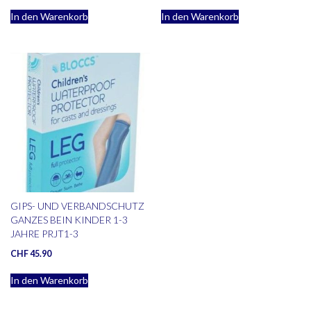
In den Warenkorb
In den Warenkorb
GIPS- UND VERBANDSCHUTZ
GANZES BEIN KINDER 1-3
JAHRE PRJT1-3
CHF
45.90
In den Warenkorb