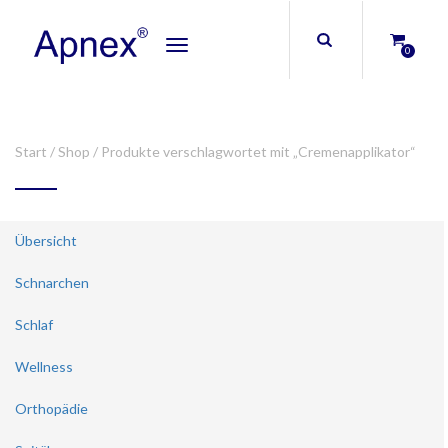
Toggle
0
navigation
Start
/
Shop
/ Produkte verschlagwortet mit „Cremenapplikator“
Übersicht
Schnarchen
Schlaf
Wellness
Orthopädie