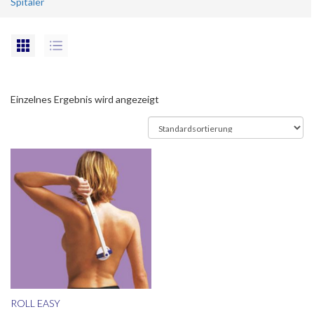
Spitäler
Einzelnes Ergebnis wird angezeigt
ROLL EASY