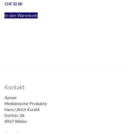
CHF
32.00
In den Warenkorb
Kontakt
Apnex
Medizinische Produkte
Hans-Ulrich Kuratli
Dorfstr. 36
8967 Widen