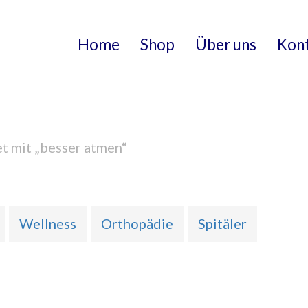
Home
Shop
Über uns
Kon
t mit „besser atmen“
Wellness
Orthopädie
Spitäler