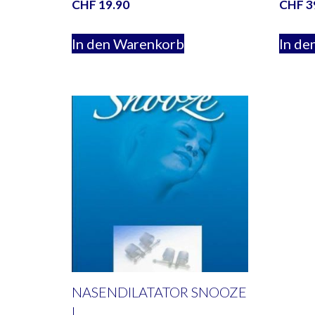
CHF
19.90
CHF
3
In den Warenkorb
In de
NASENDILATATOR SNOOZE
L