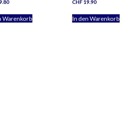
9.80
CHF
19.90
n Warenkorb
In den Warenkorb