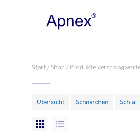
Start
/
Shop
/ Produkte verschlagwort
Übersicht
Schnarchen
Schlaf