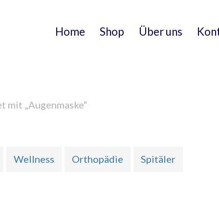
Home
Shop
Über uns
Kon
et mit „Augenmaske“
Wellness
Orthopädie
Spitäler