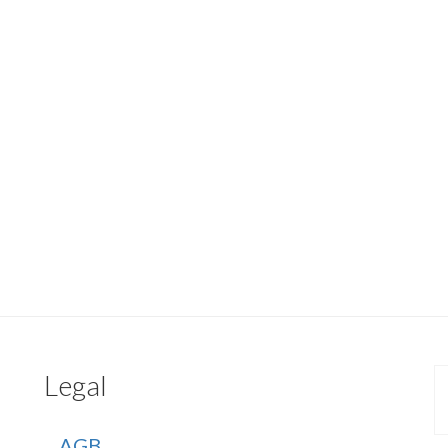
Legal
AGB