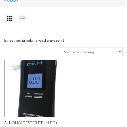
Spitäler
Einzelnes Ergebnis wird angezeigt
ALKOHOLTESTER ETHYLEC+