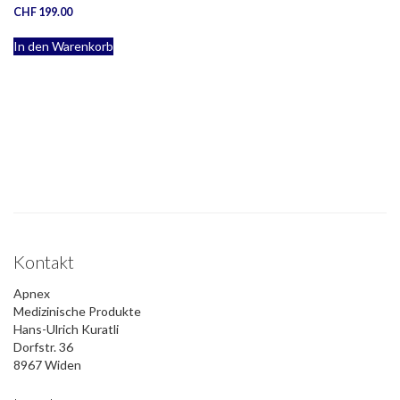
CHF
199.00
In den Warenkorb
Kontakt
Apnex
Medizinische Produkte
Hans-Ulrich Kuratli
Dorfstr. 36
8967 Widen