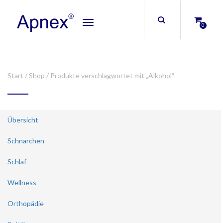
Toggle
0
navigation
Start
/
Shop
/ Produkte verschlagwortet mit „Alkohol“
Übersicht
Schnarchen
Schlaf
Wellness
Orthopädie