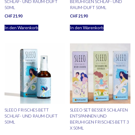
SCHLAF- UND RAUM-DUFT
BERUHIGEN SCHLAF- UND
50ML
RAUM-DUFT 50ML
CHF
21.90
CHF
21.90
In den Warenkorb
In den Warenkorb
SLEEO FRISCHES BETT
SLEEO SET BESSER SCHLAFEN
SCHLAF- UND RAUM-DUFT
ENTSPANNEN UND
50ML
BERUHIGEN FRISCHES BETT 3
X 50ML