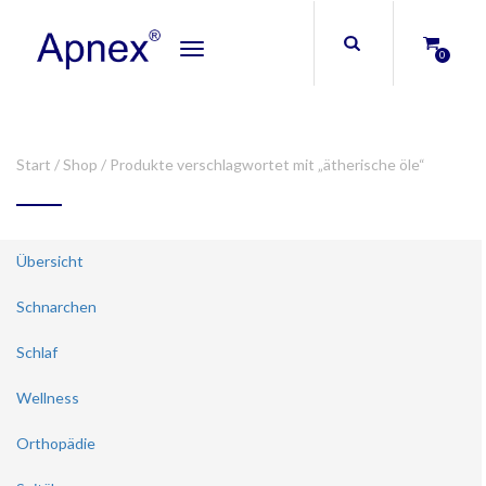
Toggle
0
navigation
Start
/
Shop
/ Produkte verschlagwortet mit „ätherische öle“
Übersicht
Schnarchen
Schlaf
Wellness
Orthopädie