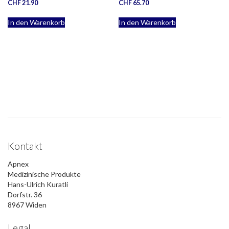
CHF
21.90
CHF
65.70
In den Warenkorb
In den Warenkorb
Kontakt
Apnex
Medizinische Produkte
Hans-Ulrich Kuratli
Dorfstr. 36
8967 Widen
Legal