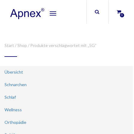
Toggle
0
navigation
Start
/
Shop
/ Produkte verschlagwortet mit „5G“
Übersicht
Schnarchen
Schlaf
Wellness
Orthopädie