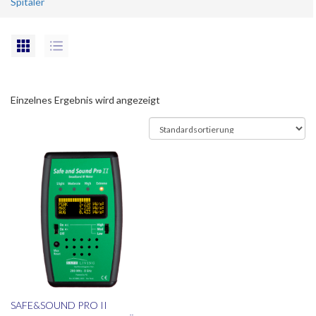
Spitäler
Einzelnes Ergebnis wird angezeigt
SAFE&SOUND PRO II