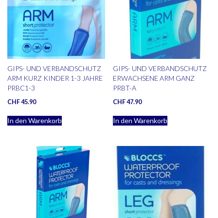
GIPS- UND VERBANDSCHUTZ
GIPS- UND VERBANDSCHUTZ
ARM KURZ KINDER 1-3 JAHRE
ERWACHSENE ARM GANZ
PRBC1-3
PRBT-A
CHF
45.90
CHF
47.90
In den Warenkorb
In den Warenkorb