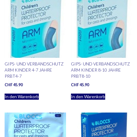
GIPS- UND VERBANDSCHUTZ
GIPS- UND VERBANDSCHUTZ
ARM KINDER 4-7 JAHRE
ARM KINDER 8-10 JAHRE
PRBT4-7
PRBT8-10
CHF
45.90
CHF
45.90
In den Warenkorb
In den Warenkorb