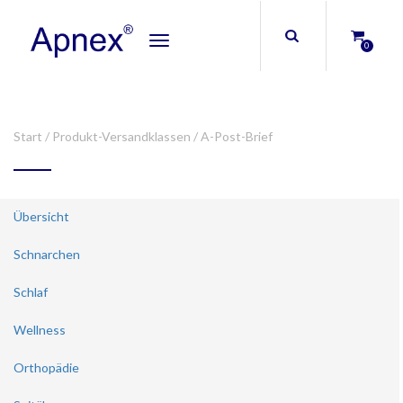
Toggle
0
navigation
Start
/ Produkt-Versandklassen / A-Post-Brief
Übersicht
Schnarchen
Schlaf
Wellness
Orthopädie