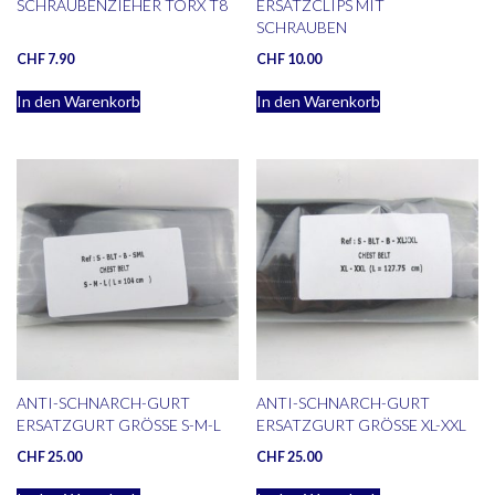
SCHRAUBENZIEHER TORX T8
ERSATZCLIPS MIT
SCHRAUBEN
CHF
7.90
CHF
10.00
In den Warenkorb
In den Warenkorb
ANTI-SCHNARCH-GURT
ANTI-SCHNARCH-GURT
ERSATZGURT GRÖSSE S-M-L
ERSATZGURT GRÖSSE XL-XXL
CHF
25.00
CHF
25.00