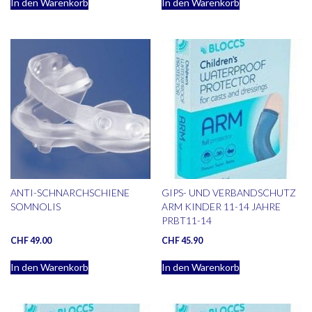
In den Warenkorb
In den Warenkorb
ANTI-SCHNARCHSCHIENE
GIPS- UND VERBANDSCHUTZ
SOMNOLIS
ARM KINDER 11-14 JAHRE
PRBT11-14
CHF
49.00
CHF
45.90
In den Warenkorb
In den Warenkorb