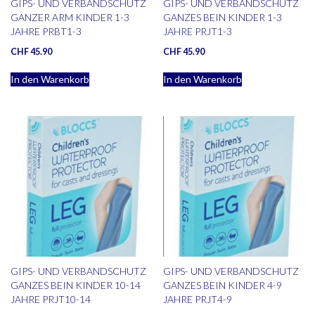
GIPS- UND VERBANDSCHUTZ
GIPS- UND VERBANDSCHUTZ
GANZER ARM KINDER 1-3
GANZES BEIN KINDER 1-3
JAHRE PRBT1-3
JAHRE PRJT1-3
CHF
45.90
CHF
45.90
In den Warenkorb
In den Warenkorb
GIPS- UND VERBANDSCHUTZ
GIPS- UND VERBANDSCHUTZ
GANZES BEIN KINDER 10-14
GANZES BEIN KINDER 4-9
JAHRE PRJT10-14
JAHRE PRJT4-9