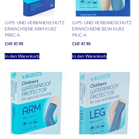
GIPS- UND VERBANDSCHUTZ
GIPS- UND VERBANDSCHUTZ
ERWACHSENE ARM KURZ
ERWACHSENE BEIN KURZ
PRBC-A
PRJC-A
CHF
47.90
CHF
47.90
In den Warenkorb
In den Warenkorb