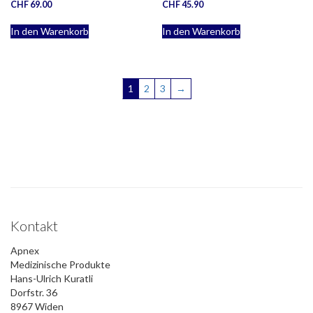
CHF
69.00
CHF
45.90
In den Warenkorb
In den Warenkorb
1
2
3
→
Kontakt
Apnex
Medizinische Produkte
Hans-Ulrich Kuratli
Dorfstr. 36
8967 Widen